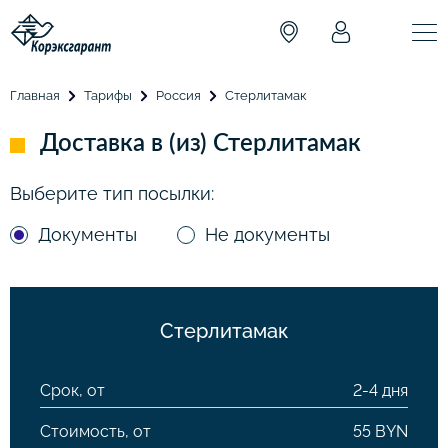
Главная
Тарифы
Россия
Стерлитамак
Доставка в (из) Стерлитамак
Выберите тип посылки:
Документы
Не документы
Стерлитамак
Срок, от
2-4 дня
Стоимость, от
55 BYN